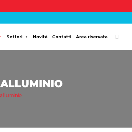
Settori
Novità
Contatti
Area riservata
 ALLUMINIO
 alluminio