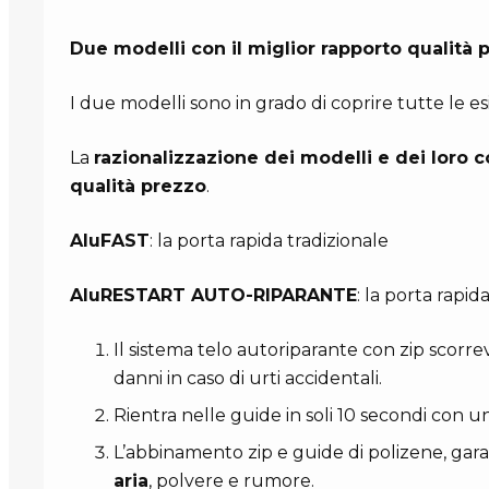
Due modelli con il miglior rapporto qualità 
I due modelli sono in grado di coprire tutte le 
La
razionalizzazione dei modelli e dei loro
qualità prezzo
.
AluFAST
: la porta rapida tradizionale
AluRESTART AUTO-RIPARANTE
: la porta rapid
Il sistema telo autoriparante con zip scorrev
danni in caso di urti accidentali.
Rientra nelle guide in soli 10 secondi con 
L’abbinamento zip e guide di polizene, gar
aria
, polvere e rumore.