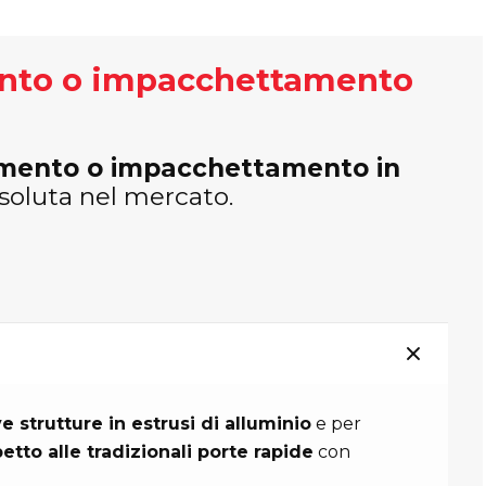
ento o impacchettamento
imento o impacchettamento in
soluta nel mercato.
e strutture in estrusi di alluminio
e per
tto alle tradizionali porte rapide
con