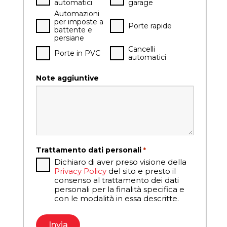
automatici
garage
Automazioni
per imposte a
Porte rapide
battente e
persiane
Cancelli
Porte in PVC
automatici
Note aggiuntive
Trattamento dati personali
*
Dichiaro di aver preso visione della
Privacy Policy
del sito e presto il
consenso al trattamento dei dati
personali per la finalità specifica e
con le modalità in essa descritte.