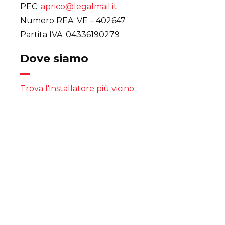
PEC:
aprico@legalmail.it
Numero REA: VE – 402647
Partita IVA: 04336190279
Dove siamo
Trova l'installatore più vicino