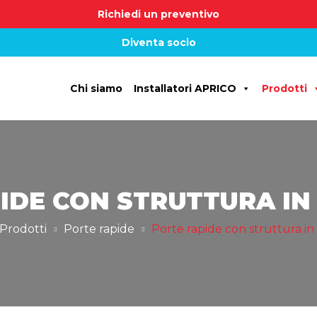
Richiedi un preventivo
Diventa socio
Chi siamo
Installatori APRICO
Prodotti
IDE CON STRUTTURA IN
Prodotti
Porte rapide
Porte rapide con struttura in