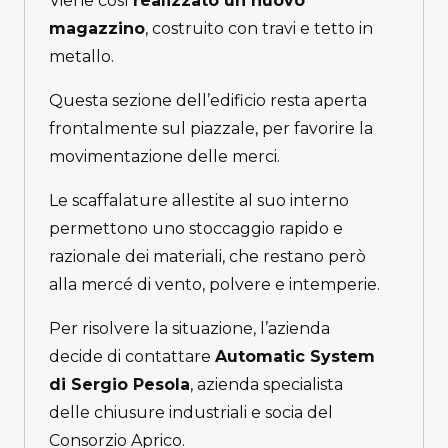
Viene così
realizzato un nuovo
magazzino
, costruito con travi e tetto in
metallo.
Questa sezione dell’edificio resta aperta
frontalmente sul piazzale, per favorire la
movimentazione delle merci.
Le scaffalature allestite al suo interno
permettono uno stoccaggio rapido e
razionale dei materiali, che restano però
alla mercé di vento, polvere e intemperie.
Per risolvere la situazione, l’azienda
decide di contattare
Automatic System
di Sergio Pesola
, azienda specialista
delle chiusure industriali e socia del
Consorzio Aprico.