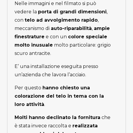
Nelle immagini e nel filmato si può
vedere la
porta di grandi dimensioni
,
con
telo ad avvolgimento rapido
,
meccanismo di
auto-riparabilità
,
ampie
finestrature
e con un
colore speciale
molto inusuale
molto particolare: grigio
scuro antracite.
E’ una installazione eseguita presso
un’azienda che lavora l’acciaio.
Per questo
hanno chiesto una
colorazione del telo in tema con la
loro attività
.
Molti hanno declinato la fornitura
che
è stata invece raccolta e
realizzata