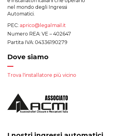
e installatori italiani che operano
nel mondo degli Ingressi
Automatici.
PEC:
aprico@legalmail.it
Numero REA: VE – 402647
Partita IVA: 04336190279
Dove siamo
Trova l'installatore più vicino
I nostri ingressi automatici