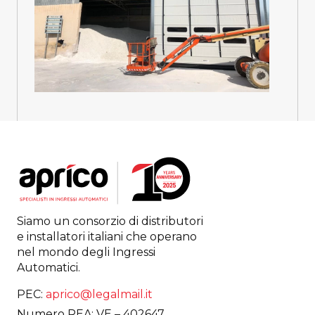
Siamo un consorzio di distributori
e installatori italiani che operano
nel mondo degli Ingressi
Automatici.
PEC:
aprico@legalmail.it
Numero REA: VE – 402647