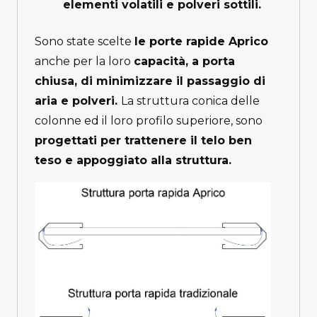
elementi volatili e polveri sottili.
Sono state scelte
le porte rapide Aprico
anche per la loro
capacità, a porta
chiusa, di minimizzare il passaggio di
aria e polveri.
La struttura conica delle
colonne ed il loro profilo superiore, sono
progettati per trattenere il telo ben
teso e appoggiato alla struttura.