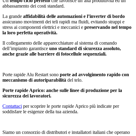
Un
tempo ciclo perfetto
che favorisce un’alta produttività ed un
abbassamento dei costi standard.
La grande
affidabilità delle automazioni e l’inverter di bordo
assicurano movimenti dei teli rapidi ma fluidi, evitando strappi e
stress ai componenti elettrici e meccanici e
preservando nel tempo
la loro perfetta operatività.
Il collegamento delle apparecchiature al sistema di comando
dell’impianto garantisce
uno standard di sicurezza assoluto,
anche grazie alle barriere di fotocellule sequenziali.
Porte rapide Alu Restart sono
porte ad avvolgimento rapido con
meccanismo di autoriparabilità
del telo.
Porte rapide Aprico: anche sulle linee di produzione per la
sicurezza dei lavoratori.
Contattaci
per scoprire le porte rapide Aprico più indicate per
soddisfare le esigenze della tua azienda.
Siamo un consorzio di distributori e installatori italiani che operano