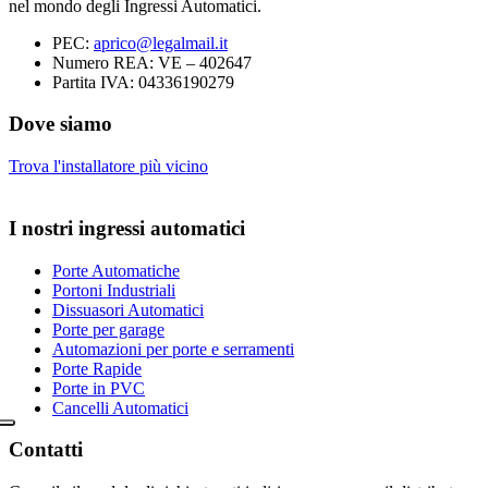
nel mondo degli Ingressi Automatici.
PEC:
aprico@legalmail.it
Numero REA: VE – 402647
Partita IVA: 04336190279
Dove siamo
Trova l'installatore più vicino
I nostri ingressi automatici
Porte Automatiche
Portoni Industriali
Dissuasori Automatici
Porte per garage
Automazioni per porte e serramenti
Porte Rapide
Porte in PVC
Cancelli Automatici
Contatti