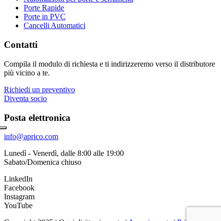
Porte Rapide
Porte in PVC
Cancelli Automatici
Contatti
Compila il modulo di richiesta e ti indirizzeremo verso il distributore
più vicino a te.
Richiedi un preventivo
Diventa socio
Posta elettronica
info@aprico.com
Lunedì - Venerdì, dalle 8:00 alle 19:00
Sabato/Domenica chiuso
LinkedIn
Facebook
Instagram
YouTube