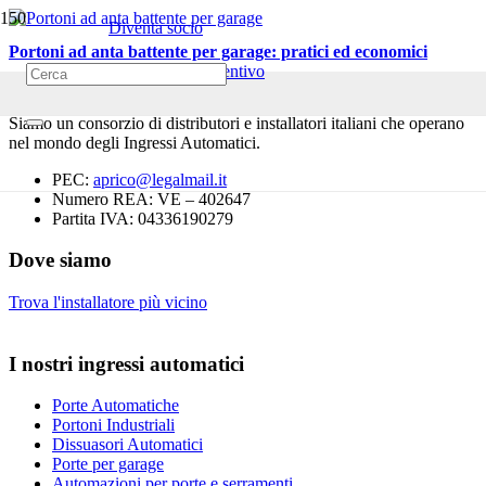
Diventa socio
Portoni ad anta battente per garage: pratici ed economici
Richiedi un preventivo
Siamo un consorzio di distributori e installatori italiani che operano
nel mondo degli Ingressi Automatici.
PEC:
aprico@legalmail.it
Numero REA: VE – 402647
Partita IVA: 04336190279
Dove siamo
Trova l'installatore più vicino
I nostri ingressi automatici
Porte Automatiche
Portoni Industriali
Dissuasori Automatici
Porte per garage
Automazioni per porte e serramenti