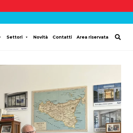
Settori
Novità
Contatti
Area riservata