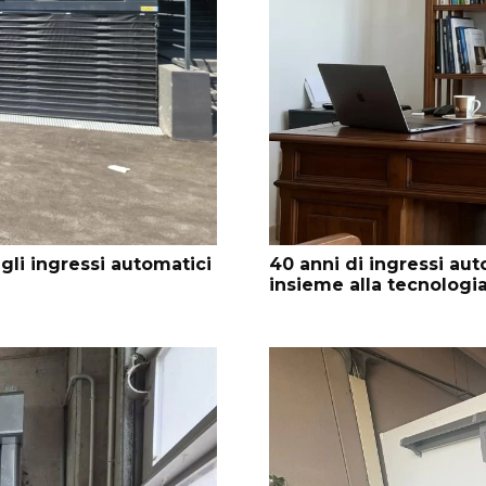
li ingressi automatici
40 anni di ingressi auto
insieme alla tecnologi