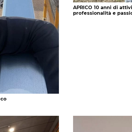
APRICO 10 anni di attiv
professionalità e pass
ico