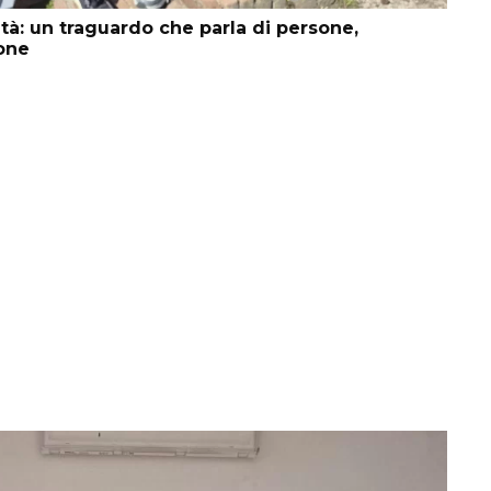
ità: un traguardo che parla di persone,
ione