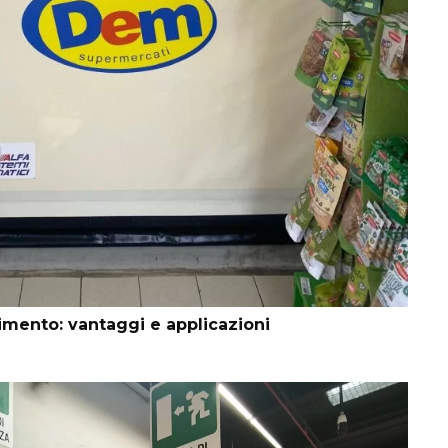
imento: vantaggi e applicazioni