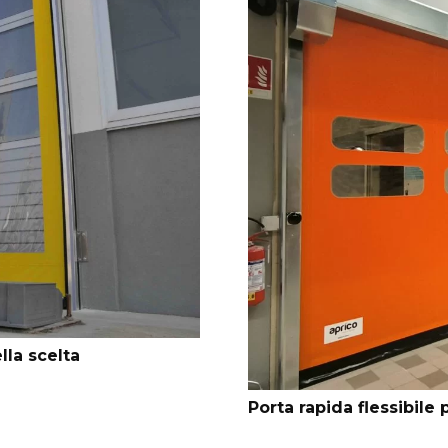
lla scelta
Porta rapida flessibil