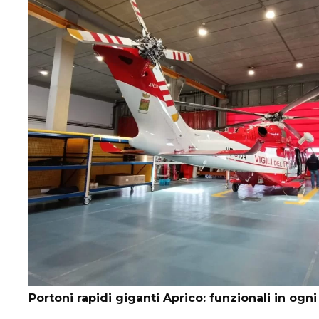
Portoni rapidi giganti Aprico: funzionali in ogn