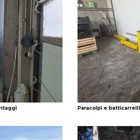
antaggi
Paracolpi e batticarrel