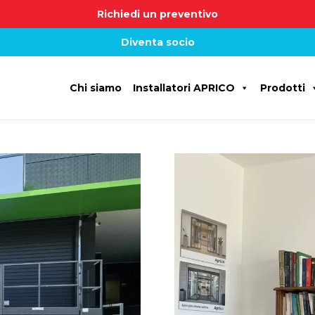
Richiedi un preventivo
Diventa socio
Chi siamo
Installatori APRICO
Prodotti