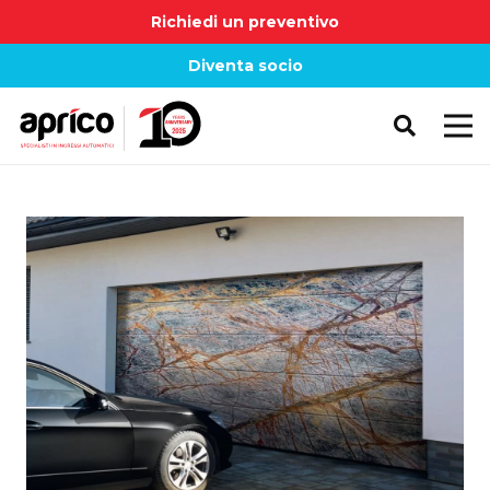
Richiedi un preventivo
Diventa socio