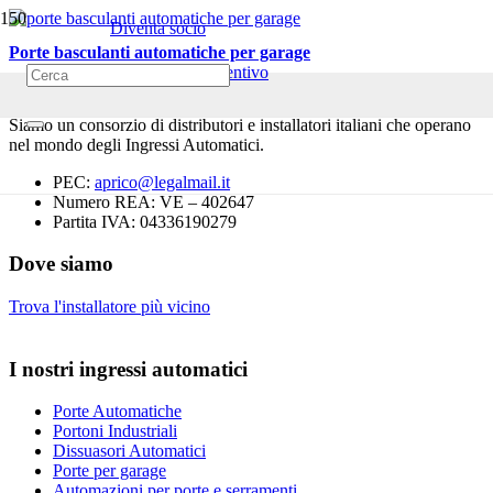
Diventa socio
Porte basculanti automatiche per garage
Richiedi un preventivo
Siamo un consorzio di distributori e installatori italiani che operano
nel mondo degli Ingressi Automatici.
PEC:
aprico@legalmail.it
Numero REA: VE – 402647
Partita IVA: 04336190279
Dove siamo
Trova l'installatore più vicino
I nostri ingressi automatici
Porte Automatiche
Portoni Industriali
Dissuasori Automatici
Porte per garage
Automazioni per porte e serramenti