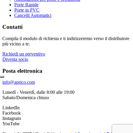
Porte Rapide
Porte in PVC
Cancelli Automatici
Contatti
Compila il modulo di richiesta e ti indirizzeremo verso il distributore
più vicino a te.
Richiedi un preventivo
Diventa socio
Posta elettronica
info@aprico.com
Lunedì - Venerdì, dalle 8:00 alle 19:00
Sabato/Domenica chiuso
LinkedIn
Facebook
Instagram
YouTube