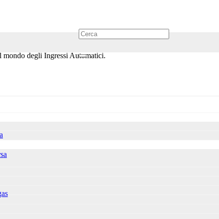
nel mondo degli Ingressi Automatici.
a
rsa
gas