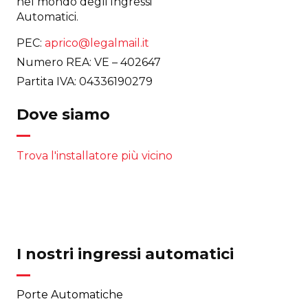
nel mondo degli Ingressi
Automatici.
PEC:
aprico@legalmail.it
Numero REA: VE – 402647
Partita IVA: 04336190279
Dove siamo
Trova l'installatore più vicino
I nostri ingressi automatici
Porte Automatiche