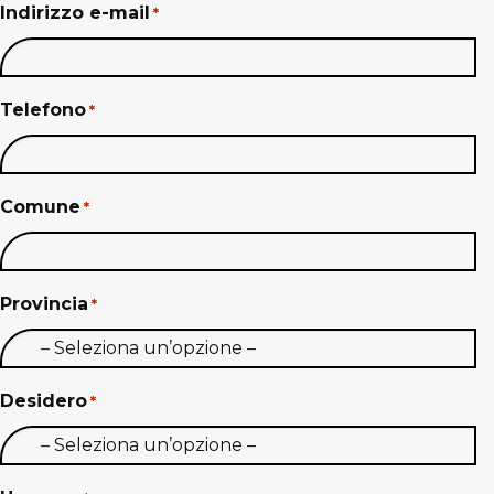
Indirizzo e-mail
*
Telefono
*
Comune
*
Provincia
*
Desidero
*